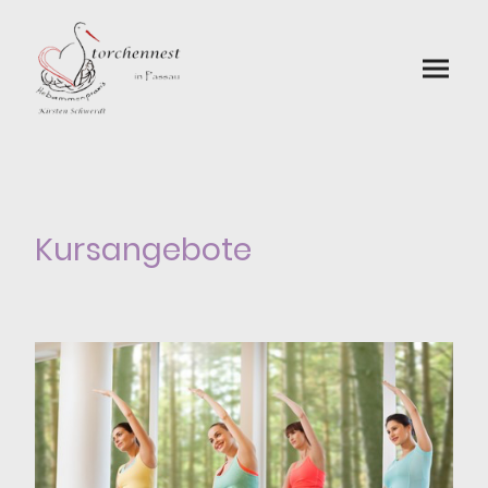
Kursangebote