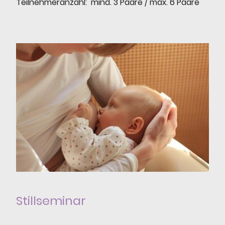
Teilnehmeranzahl: mind. 3 Paare / max. 6 Paare
Stillseminar